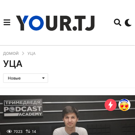
ДОМОЙ
УЦА
УЦА
Новые
7023
14