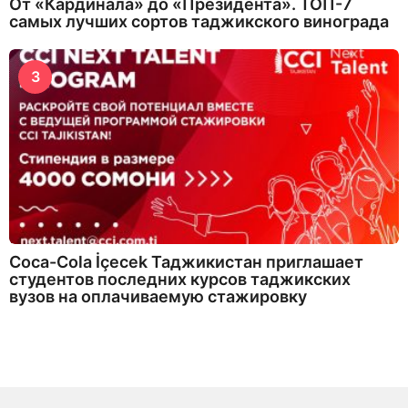
От «Кардинала» до «Президента». ТОП-7
самых лучших сортов таджикского винограда
3
Coca-Cola İçecek Таджикистан приглашает
студентов последних курсов таджикских
вузов на оплачиваемую стажировку