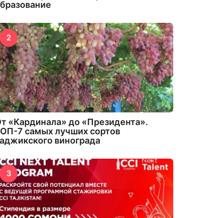
бразование
2
т «Кардинала» до «Президента».
ОП-7 самых лучших сортов
аджикского винограда
3