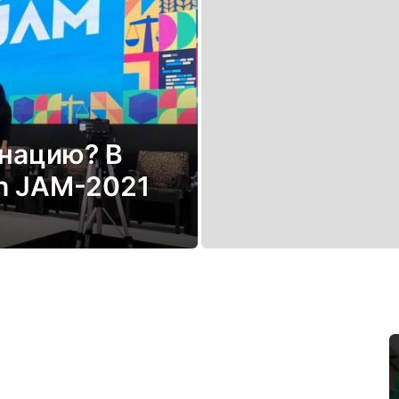
нацию? В
h JAM-2021