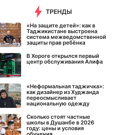
ТРЕНДЫ
«На защите детей»: как в
Таджикистане выстроена
система межведомственной
защиты прав ребёнка
В Хороге открылся первый
центр обслуживания Алифа
«Неформальная таджичка»:
как дизайнер из Худжанда
переосмысливает
национальную одежду
Сколько стоят частные
школы в Душанбе в 2026
году: цены и условия
обучения