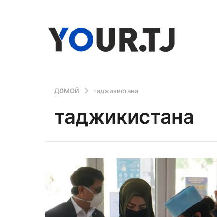
ДОМОЙ
таджикистана
таджикистана