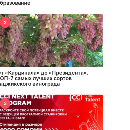
бразование
2
т «Кардинала» до «Президента».
ОП-7 самых лучших сортов
аджикского винограда
3