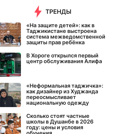
ТРЕНДЫ
«На защите детей»: как в
Таджикистане выстроена
система межведомственной
защиты прав ребёнка
В Хороге открылся первый
центр обслуживания Алифа
«Неформальная таджичка»:
как дизайнер из Худжанда
переосмысливает
национальную одежду
Сколько стоят частные
школы в Душанбе в 2026
году: цены и условия
обучения