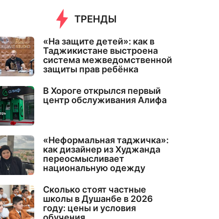
ТРЕНДЫ
«На защите детей»: как в
Таджикистане выстроена
система межведомственной
защиты прав ребёнка
В Хороге открылся первый
центр обслуживания Алифа
«Неформальная таджичка»:
как дизайнер из Худжанда
переосмысливает
национальную одежду
Сколько стоят частные
школы в Душанбе в 2026
году: цены и условия
обучения