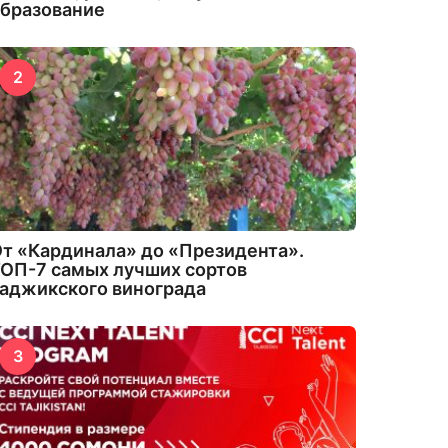
бразование
2
т «Кардинала» до «Президента».
ОП-7 самых лучших сортов
аджикского винограда
3