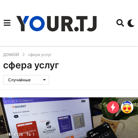
ДОМОЙ
сфера услуг
сфера услуг
Случайные
6138
1