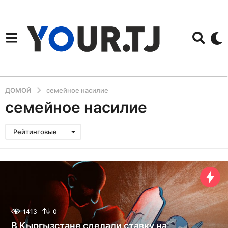
ДОМОЙ
семейное насилие
семейное насилие
Рейтинговые
1413
0
В Кыргызстане сделали ставку на