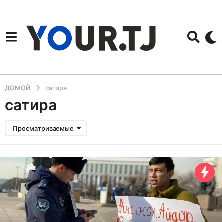
ДОМОЙ
сатира
сатира
Просматриваемые