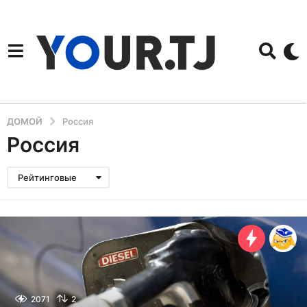
ДОМОЙ
Россия
Россия
Рейтинговые
2071
2