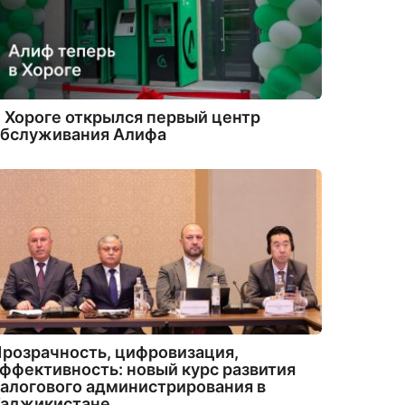
 Хороге открылся первый центр
обслуживания Алифа
розрачность, цифровизация,
ффективность: новый курс развития
алогового администрирования в
Таджикистане