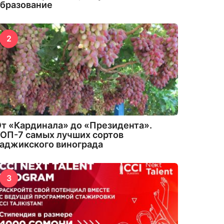
бразование
2
т «Кардинала» до «Президента».
ОП-7 самых лучших сортов
аджикского винограда
3