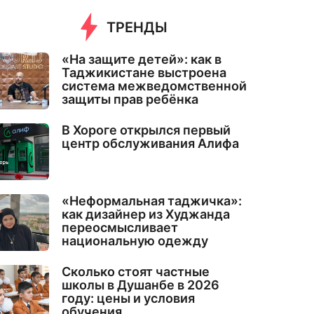
ТРЕНДЫ
«На защите детей»: как в
Таджикистане выстроена
система межведомственной
защиты прав ребёнка
В Хороге открылся первый
центр обслуживания Алифа
«Неформальная таджичка»:
как дизайнер из Худжанда
переосмысливает
национальную одежду
Сколько стоят частные
школы в Душанбе в 2026
году: цены и условия
обучения