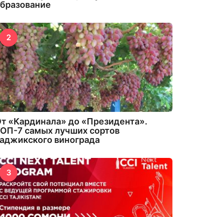
бразование
2
т «Кардинала» до «Президента».
ОП-7 самых лучших сортов
аджикского винограда
3