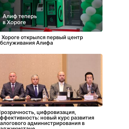
 Хороге открылся первый центр
обслуживания Алифа
розрачность, цифровизация,
ффективность: новый курс развития
алогового администрирования в
Таджикистане