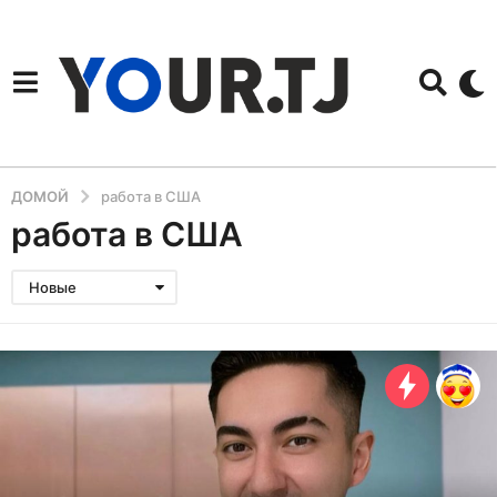
ДОМОЙ
работа в США
работа в США
Новые