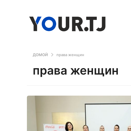
ДОМОЙ
права женщин
права женщин