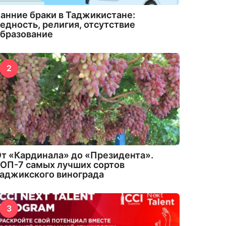
анние браки в Таджикистане:
едность, религия, отсутствие
бразование
2
т «Кардинала» до «Президента».
ОП-7 самых лучших сортов
аджикского винограда
3