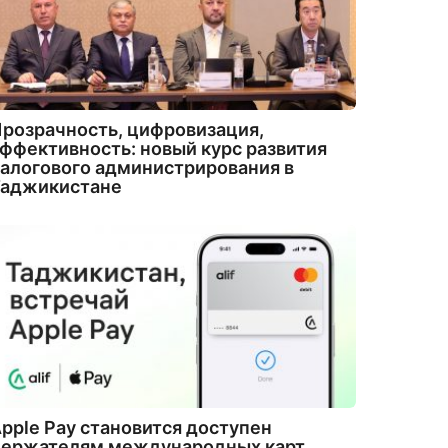
розрачность, цифровизация,
ффективность: новый курс развития
алогового администрирования в
Таджикистане
pple Pay становится доступен
держателям международных карт