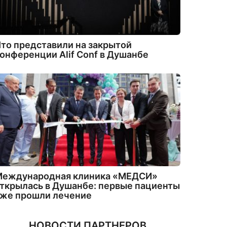
то представили на закрытой
онференции Alif Conf в Душанбе
Международная клиника «МЕДСИ»
ткрылась в Душанбе: первые пациенты
уже прошли лечение
НОВОСТИ ПАРТНЕРОВ