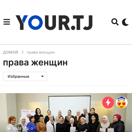
ДОМОЙ
права женщин
права женщин
Избранные
3110
0