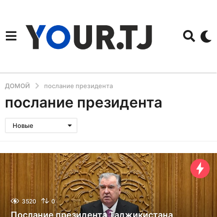
ДОМОЙ
послание президента
послание президента
Новые
3520
0
Послание президента Таджикистана