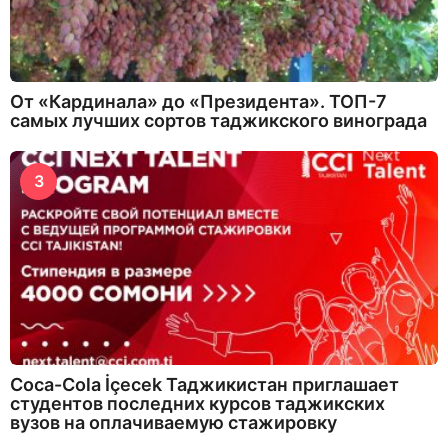
От «Кардинала» до «Президента». ТОП-7
самых лучших сортов таджикского винограда
3
Coca-Cola İçecek Таджикистан приглашает
студентов последних курсов таджикских
вузов на оплачиваемую стажировку