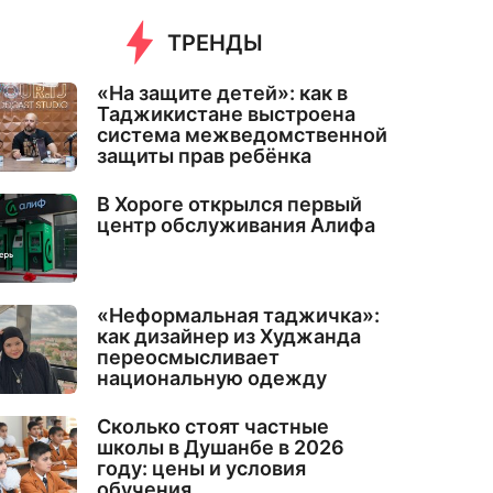
ТРЕНДЫ
«На защите детей»: как в
Таджикистане выстроена
система межведомственной
защиты прав ребёнка
В Хороге открылся первый
центр обслуживания Алифа
«Неформальная таджичка»:
как дизайнер из Худжанда
переосмысливает
национальную одежду
Сколько стоят частные
школы в Душанбе в 2026
году: цены и условия
обучения