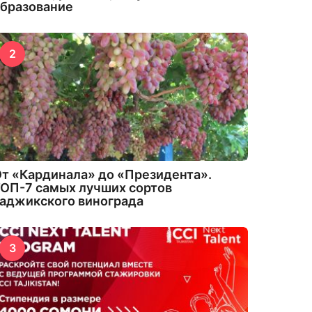
бразование
2
т «Кардинала» до «Президента».
ОП-7 самых лучших сортов
аджикского винограда
3