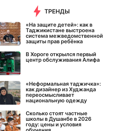
ТРЕНДЫ
«На защите детей»: как в
Таджикистане выстроена
система межведомственной
защиты прав ребёнка
В Хороге открылся первый
центр обслуживания Алифа
«Неформальная таджичка»:
как дизайнер из Худжанда
переосмысливает
национальную одежду
Сколько стоят частные
школы в Душанбе в 2026
году: цены и условия
обучения