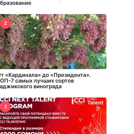
бразование
2
т «Кардинала» до «Президента».
ОП-7 самых лучших сортов
аджикского винограда
3