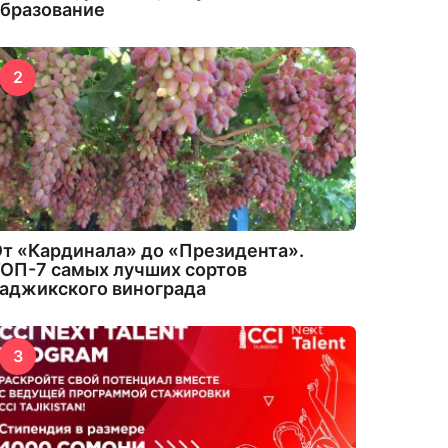
бразование
2
т «Кардинала» до «Президента».
ОП-7 самых лучших сортов
аджикского винограда
3