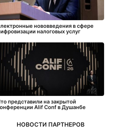
лектронные нововведения в сфере
ифровизации налоговых услуг
то представили на закрытой
онференции Alif Conf в Душанбе
НОВОСТИ ПАРТНЕРОВ