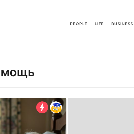
PEOPLE
LIFE
BUSINESS
омощь