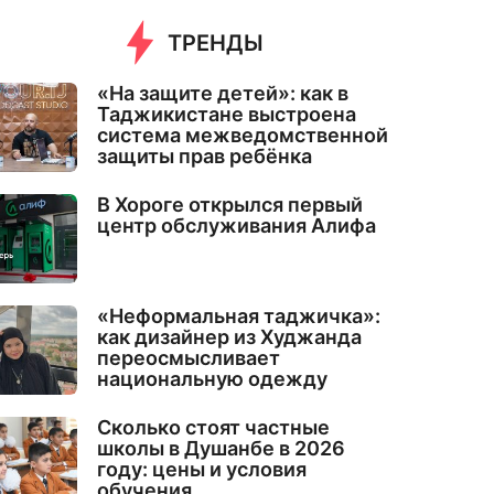
ТРЕНДЫ
«На защите детей»: как в
Таджикистане выстроена
система межведомственной
защиты прав ребёнка
В Хороге открылся первый
центр обслуживания Алифа
«Неформальная таджичка»:
как дизайнер из Худжанда
переосмысливает
национальную одежду
Сколько стоят частные
школы в Душанбе в 2026
году: цены и условия
обучения