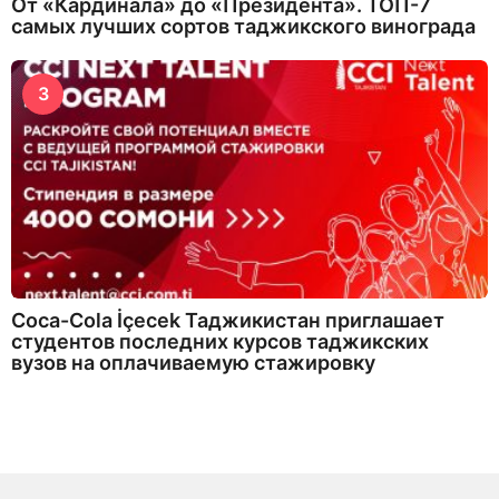
От «Кардинала» до «Президента». ТОП-7
самых лучших сортов таджикского винограда
3
Coca-Cola İçecek Таджикистан приглашает
студентов последних курсов таджикских
вузов на оплачиваемую стажировку