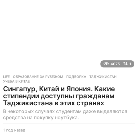
д
4075
1
LIFE
ОБРАЗОВАНИЕ ЗА РУБЕЖОМ
,
ПОДБОРКА
,
ТАДЖИКИСТАН
,
УЧЕБА В КИТАЕ
Сингапур, Китай и Япония. Какие
стипендии доступны гражданам
Таджикистана в этих странах
В некоторых случаях студентам даже выделяются
средства на покупку ноутбука.
1 год назад
1
г