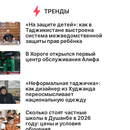
ТРЕНДЫ
«На защите детей»: как в
Таджикистане выстроена
система межведомственной
защиты прав ребёнка
В Хороге открылся первый
центр обслуживания Алифа
«Неформальная таджичка»:
как дизайнер из Худжанда
переосмысливает
национальную одежду
Сколько стоят частные
школы в Душанбе в 2026
году: цены и условия
обучения