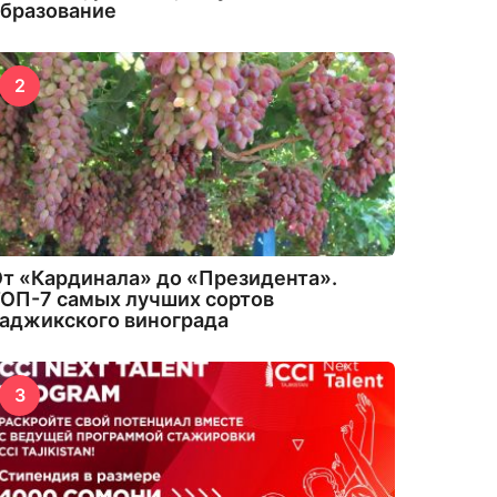
бразование
2
т «Кардинала» до «Президента».
ОП-7 самых лучших сортов
аджикского винограда
3