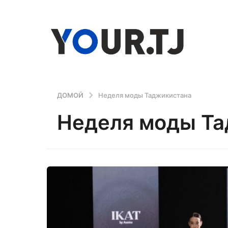
ДОМОЙ
Неделя моды Таджикистана
Неделя моды Та