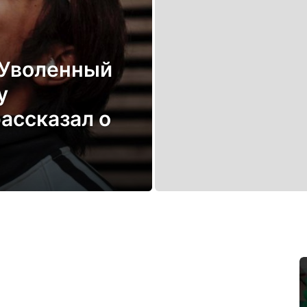
 Уволенный
у
ассказал о