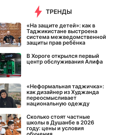
ТРЕНДЫ
«На защите детей»: как в
Таджикистане выстроена
система межведомственной
защиты прав ребёнка
В Хороге открылся первый
центр обслуживания Алифа
«Неформальная таджичка»:
как дизайнер из Худжанда
переосмысливает
национальную одежду
Сколько стоят частные
школы в Душанбе в 2026
году: цены и условия
обучения