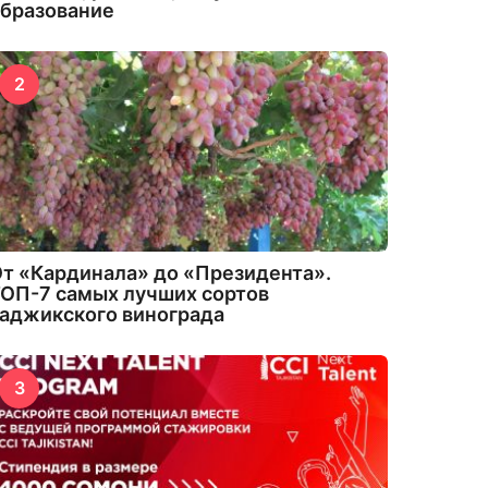
бразование
2
т «Кардинала» до «Президента».
ОП-7 самых лучших сортов
аджикского винограда
3