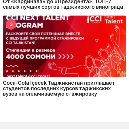
От «Кардинала» до «Президента». ТОП-7
самых лучших сортов таджикского винограда
3
Coca-Cola İçecek Таджикистан приглашает
студентов последних курсов таджикских
вузов на оплачиваемую стажировку