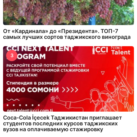
От «Кардинала» до «Президента». ТОП-7
самых лучших сортов таджикского винограда
3
Coca-Cola İçecek Таджикистан приглашает
студентов последних курсов таджикских
вузов на оплачиваемую стажировку