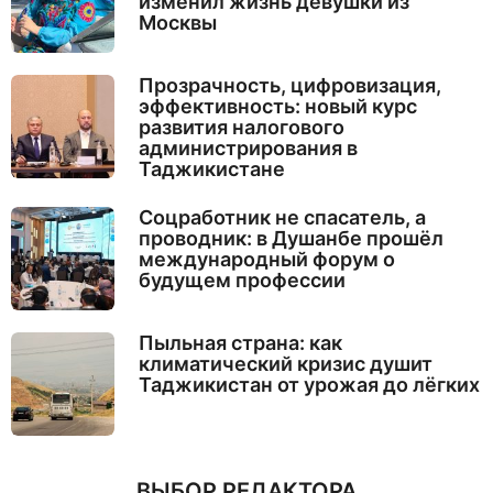
изменил жизнь девушки из
Москвы
Прозрачность, цифровизация,
эффективность: новый курс
развития налогового
администрирования в
Таджикистане
Соцработник не спасатель, а
проводник: в Душанбе прошёл
международный форум о
будущем профессии
Пыльная страна: как
климатический кризис душит
Таджикистан от урожая до лёгких
ВЫБОР РЕДАКТОРА