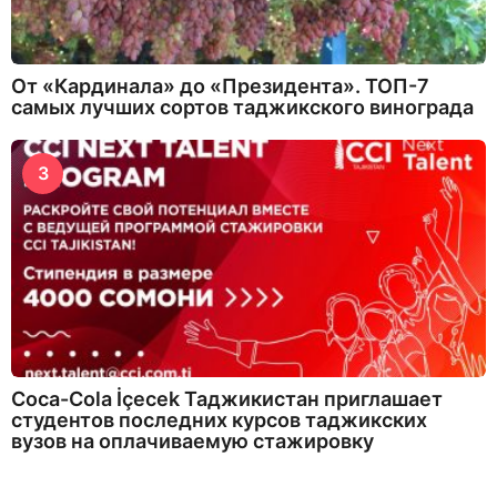
От «Кардинала» до «Президента». ТОП-7
самых лучших сортов таджикского винограда
3
Coca-Cola İçecek Таджикистан приглашает
студентов последних курсов таджикских
вузов на оплачиваемую стажировку