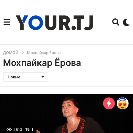
ДОМОЙ
Мохпайкар Ёрова
Мохпайкар Ёрова
Новые
4813
1