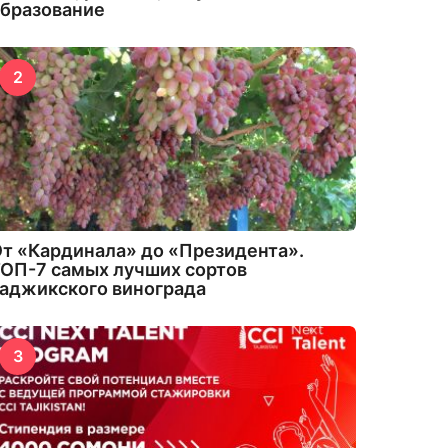
бразование
2
т «Кардинала» до «Президента».
ОП-7 самых лучших сортов
аджикского винограда
3