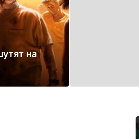
шутят на