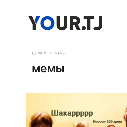
ДОМОЙ
мемы
мемы