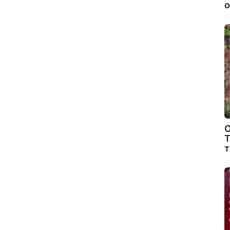
о
О
Т
т