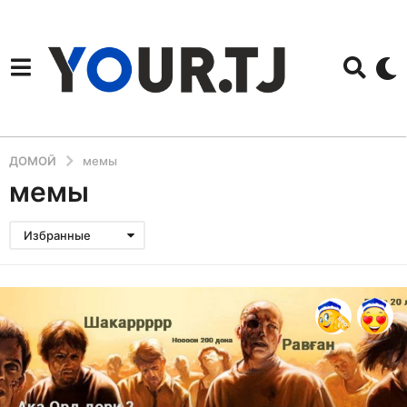
ДОМОЙ
мемы
мемы
Избранные