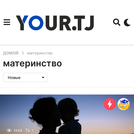
ДОМОЙ
материнство
материнство
Новые
1648
1