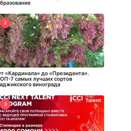
бразование
2
т «Кардинала» до «Президента».
ОП-7 самых лучших сортов
аджикского винограда
3