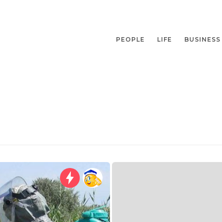
PEOPLE
LIFE
BUSINESS