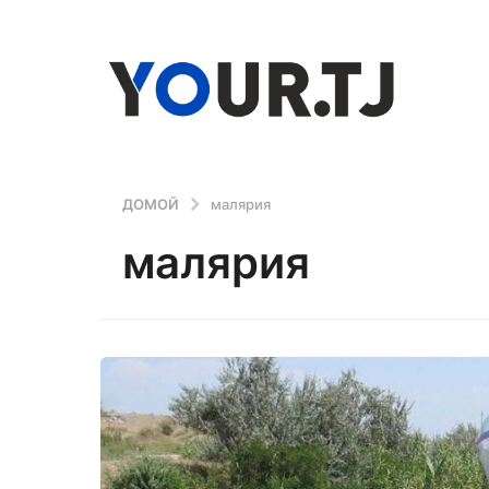
ДОМОЙ
малярия
малярия