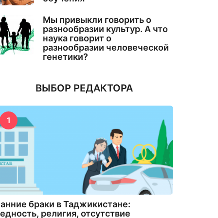
Мы привыкли говорить о
разнообразии культур. А что
наука говорит о
разнообразии человеческой
генетики?
ВЫБОР РЕДАКТОРА
1
анние браки в Таджикистане:
едность, религия, отсутствие