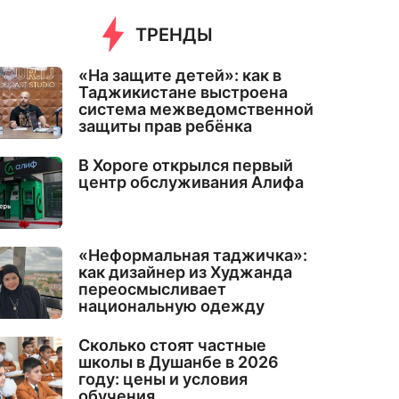
ТРЕНДЫ
«На защите детей»: как в
Таджикистане выстроена
система межведомственной
защиты прав ребёнка
В Хороге открылся первый
центр обслуживания Алифа
«Неформальная таджичка»:
как дизайнер из Худжанда
переосмысливает
национальную одежду
Сколько стоят частные
школы в Душанбе в 2026
году: цены и условия
обучения