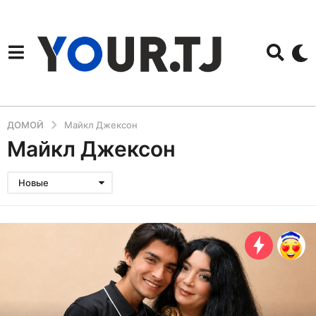
ДОМОЙ
Майкл Джексон
Майкл Джексон
Новые