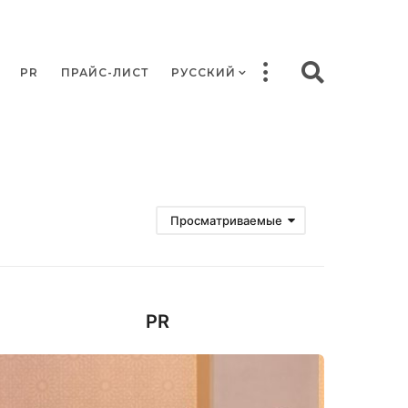
PR
ПРАЙС-ЛИСТ
РУССКИЙ
Просматриваемые
PR