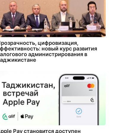
розрачность, цифровизация,
ффективность: новый курс развития
алогового администрирования в
Таджикистане
pple Pay становится доступен