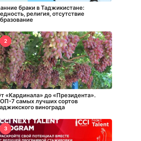
анние браки в Таджикистане:
едность, религия, отсутствие
бразование
2
т «Кардинала» до «Президента».
ОП-7 самых лучших сортов
аджикского винограда
3