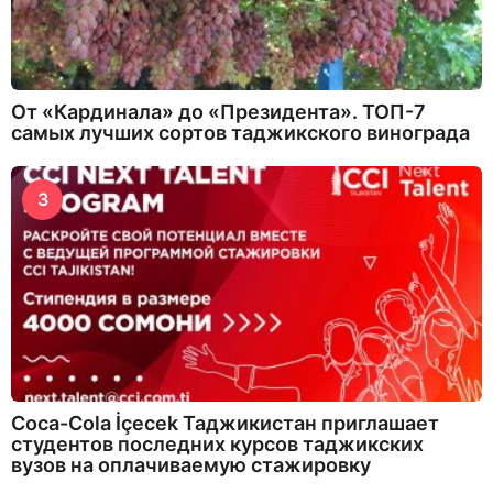
От «Кардинала» до «Президента». ТОП-7
самых лучших сортов таджикского винограда
3
Coca-Cola İçecek Таджикистан приглашает
студентов последних курсов таджикских
вузов на оплачиваемую стажировку