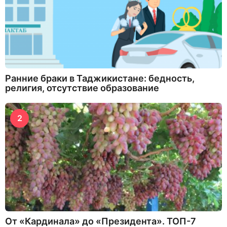
Ранние браки в Таджикистане: бедность,
религия, отсутствие образование
2
От «Кардинала» до «Президента». ТОП-7