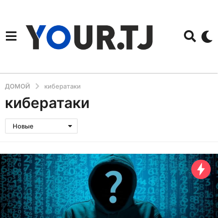
ДОМОЙ
кибератаки
кибератаки
Новые