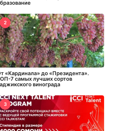
бразование
2
т «Кардинала» до «Президента».
ОП-7 самых лучших сортов
аджикского винограда
3