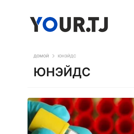
ДОМОЙ
ЮНЭЙДС
ЮНЭЙДС