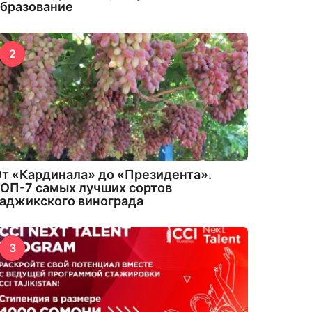
бразование
2
т «Кардинала» до «Президента».
ОП-7 самых лучших сортов
аджикского винограда
3