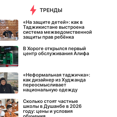
ТРЕНДЫ
«На защите детей»: как в
Таджикистане выстроена
система межведомственной
защиты прав ребёнка
В Хороге открылся первый
центр обслуживания Алифа
«Неформальная таджичка»:
как дизайнер из Худжанда
переосмысливает
национальную одежду
Сколько стоят частные
школы в Душанбе в 2026
году: цены и условия
обучения