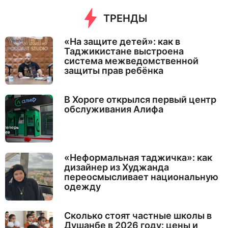
ТРЕНДЫ
«На защите детей»: как в
Таджикистане выстроена
система межведомственной
защиты прав ребёнка
В Хороге открылся первый центр
обслуживания Алифа
«Неформальная таджичка»: как
дизайнер из Худжанда
переосмысливает национальную
одежду
Сколько стоят частные школы в
Душанбе в 2026 году: цены и