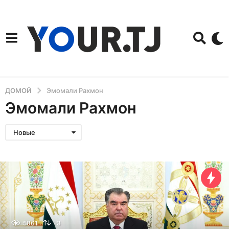
ДОМОЙ
Эмомали Рахмон
Эмомали Рахмон
Новые
5861
-3