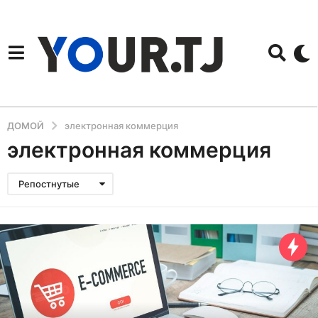
ДОМОЙ
электронная коммерция
электронная коммерция
Репостнутые