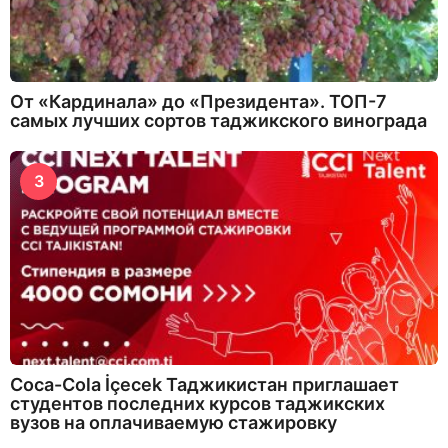
От «Кардинала» до «Президента». ТОП-7
самых лучших сортов таджикского винограда
3
Coca-Cola İçecek Таджикистан приглашает
студентов последних курсов таджикских
вузов на оплачиваемую стажировку