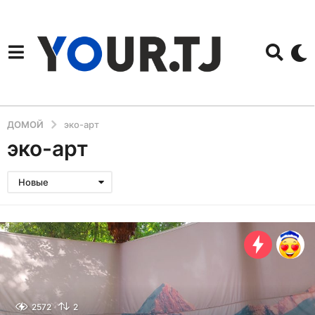
ДОМОЙ
эко-арт
эко-арт
Новые
2572
2