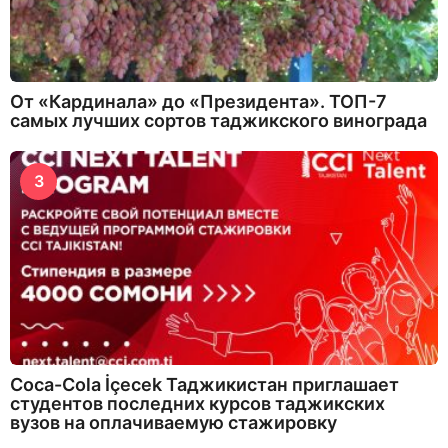
От «Кардинала» до «Президента». ТОП-7
самых лучших сортов таджикского винограда
3
Coca-Cola İçecek Таджикистан приглашает
студентов последних курсов таджикских
вузов на оплачиваемую стажировку