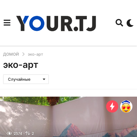
ДОМОЙ
эко-арт
эко-арт
Случайные
2574
2