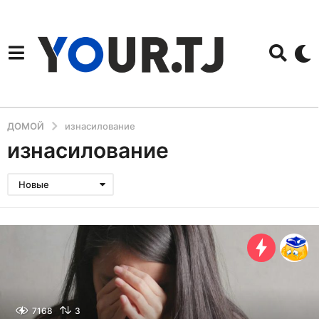
ДОМОЙ
изнасилование
изнасилование
Новые
7168
3