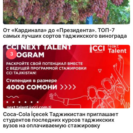
От «Кардинала» до «Президента». ТОП-7
самых лучших сортов таджикского винограда
3
Coca-Cola İçecek Таджикистан приглашает
студентов последних курсов таджикских
вузов на оплачиваемую стажировку