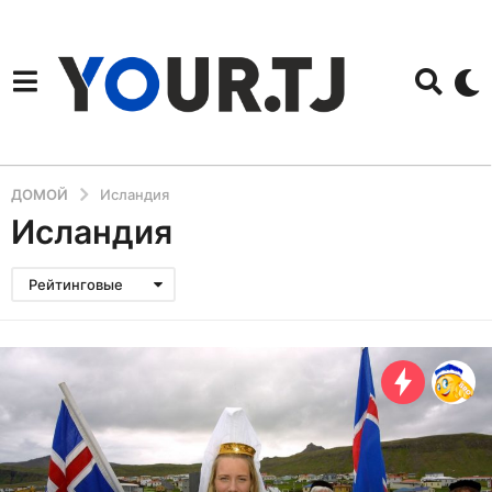
ДОМОЙ
Исландия
Исландия
Рейтинговые