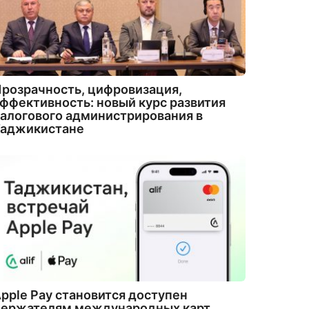
розрачность, цифровизация,
ффективность: новый курс развития
алогового администрирования в
Таджикистане
pple Pay становится доступен
держателям международных карт