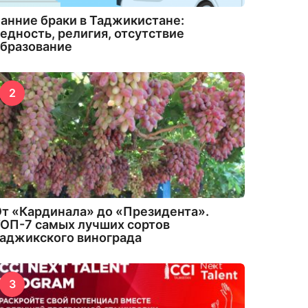
анние браки в Таджикистане:
едность, религия, отсутствие
бразование
2
т «Кардинала» до «Президента».
ОП-7 самых лучших сортов
аджикского винограда
3