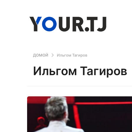
ДОМОЙ
Ильгом Тагиров
Ильгом Тагиров