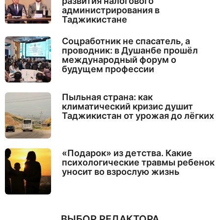
развития налогового
администрирования в
Таджикистане
Соцработник не спасатель, а
проводник: в Душанбе прошёл
международный форум о
будущем профессии
Пыльная страна: как
климатический кризис душит
Таджикистан от урожая до лёгких
«Подарок» из детства. Какие
психологические травмы ребенок
уносит во взрослую жизнь
ВЫБОР РЕДАКТОРА