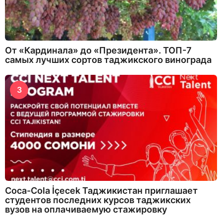
От «Кардинала» до «Президента». ТОП-7
самых лучших сортов таджикского винограда
3
Coca-Cola İçecek Таджикистан приглашает
студентов последних курсов таджикских
вузов на оплачиваемую стажировку