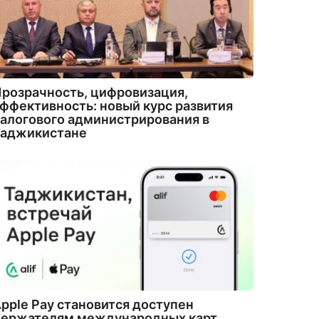
розрачность, цифровизация,
ффективность: новый курс развития
алогового администрирования в
Таджикистане
pple Pay становится доступен
держателям международных карт