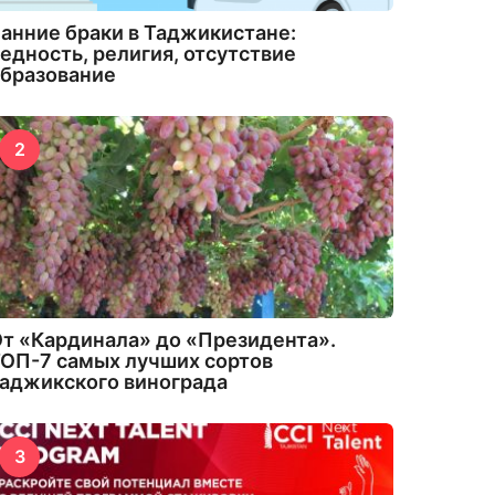
анние браки в Таджикистане:
едность, религия, отсутствие
бразование
2
т «Кардинала» до «Президента».
ОП-7 самых лучших сортов
аджикского винограда
3