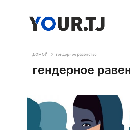
ДОМОЙ
гендерное равенство
гендерное раве