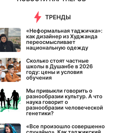
ТРЕНДЫ
«Неформальная таджичка»:
как дизайнер из Худжанда
переосмысливает
национальную одежду
Сколько стоят частные
школы в Душанбе в 2026
году: цены и условия
обучения
Мы привыкли говорить о
разнообразии культур. А что
наука говорит о
разнообразии человеческой
генетики?
«Все произошло совершенно
случайно». Как таджикский