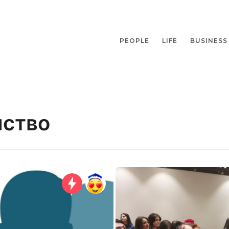
PEOPLE
LIFE
BUSINESS
нство