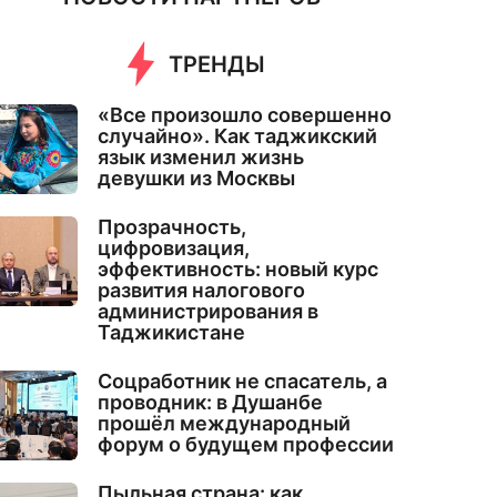
ТРЕНДЫ
«Все произошло совершенно
случайно». Как таджикский
язык изменил жизнь
девушки из Москвы
Прозрачность,
цифровизация,
эффективность: новый курс
развития налогового
администрирования в
Таджикистане
Соцработник не спасатель, а
проводник: в Душанбе
прошёл международный
форум о будущем профессии
Пыльная страна: как