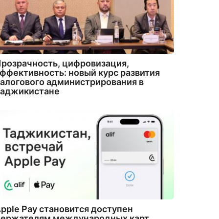
розрачность, цифровизация,
ффективность: новый курс развития
алогового администрирования в
Таджикистане
pple Pay становится доступен
держателям международных карт