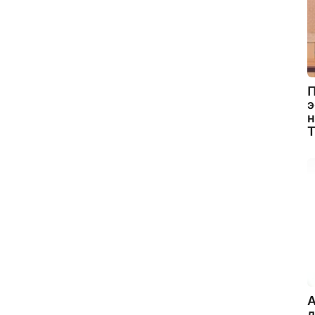
П
э
н
A