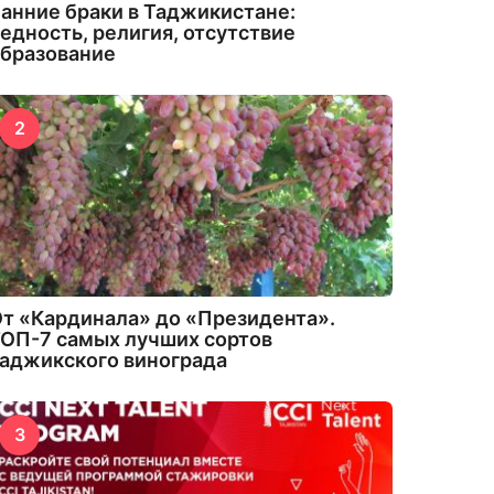
анние браки в Таджикистане:
едность, религия, отсутствие
бразование
2
т «Кардинала» до «Президента».
ОП-7 самых лучших сортов
аджикского винограда
3