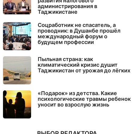
развития налогового
администрирования в
Таджикистане
Соцработник не спасатель, а
проводник: в Душанбе прошёл
международный форум о
будущем профессии
Пыльная страна: как
климатический кризис душит
Таджикистан от урожая до лёгких
«Подарок» из детства. Какие
психологические травмы ребенок
уносит во взрослую жизнь
ВЫБОР РЕДАКТОРА