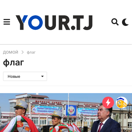
ДОМОЙ
флаг
флаг
Новые