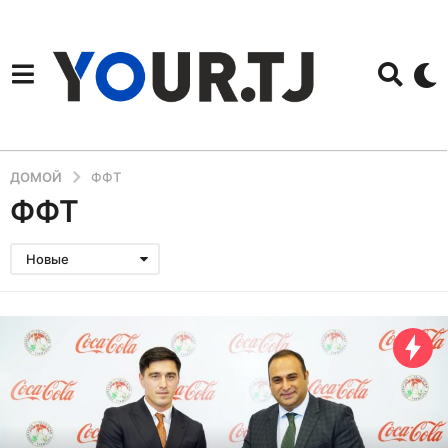
ДОМОЙ
ФФТ
ФФТ
Новые